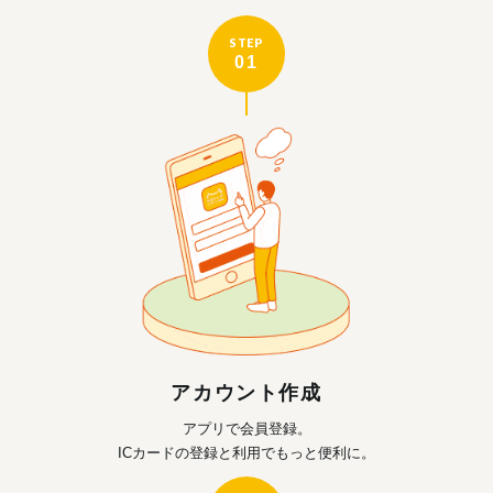
STEP
01
アカウント作成
アプリで会員登録。
ICカードの登録と利用で
もっと便利に。