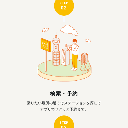
STEP
02
検索・予約
乗りたい場所の近くで
ステーションを探して
アプリでサクッと予約まで。
STEP
03