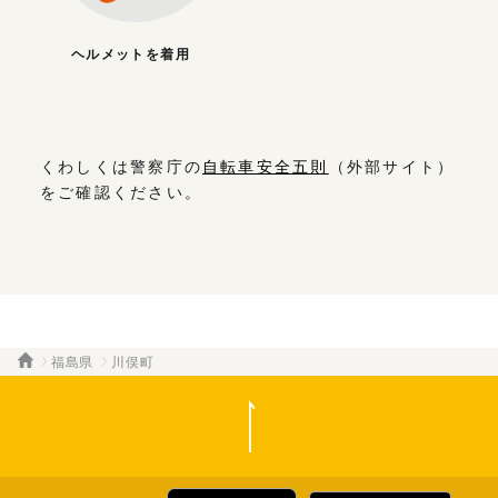
ヘルメットを着用
くわしくは警察庁の
自転車安全五則
（外部サイト）
をご確認ください。
福島県
川俣町