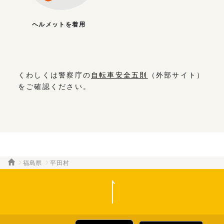
ヘルメットを着用
くわしくは警察庁の
自転車安全五則
（外部サイト）
をご確認ください。
福島県
平田村