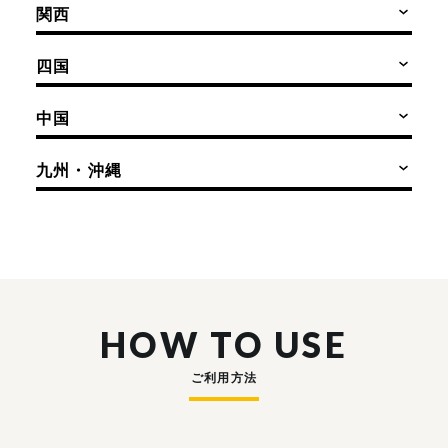
関西
四国
中国
九州・沖縄
HOW TO USE
ご利用方法