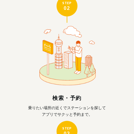
STEP
02
検索・予約
乗りたい場所の近くで
ステーションを探して
アプリでサクッと予約まで。
STEP
03