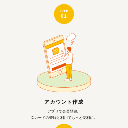
STEP
01
アカウント作成
アプリで会員登録。
ICカードの登録と利用で
もっと便利に。