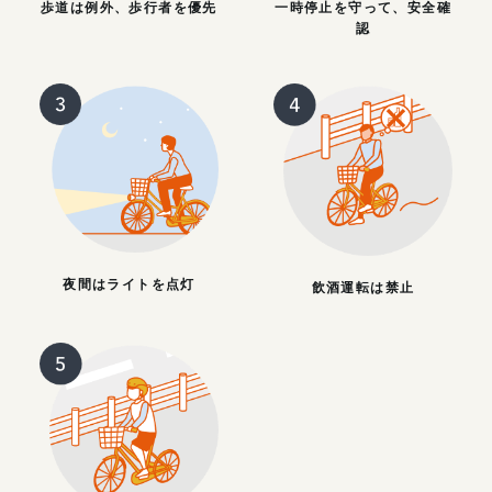
歩道は例外、歩行者を優先
一時停止を守って、安全確
認
夜間はライトを点灯
飲酒運転は禁止