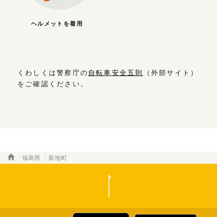
ヘルメットを着用
くわしくは警察庁の
自転車安全五則
（外部サイト）
をご確認ください。
福島県
新地町