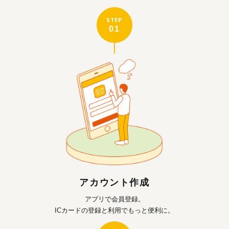
STEP
01
アカウント作成
アプリで会員登録。
ICカードの登録と利用で
もっと便利に。