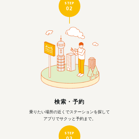
STEP
02
検索・予約
乗りたい場所の近くで
ステーションを探して
アプリでサクッと予約まで。
STEP
03