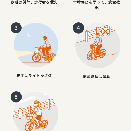
歩道は例外、歩行者を優先
一時停止を守って、安全確
認
夜間はライトを点灯
飲酒運転は禁止