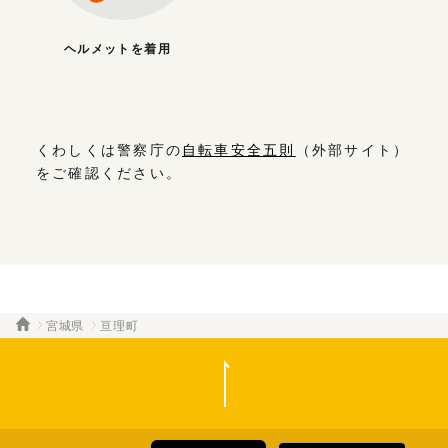
ヘルメットを着用
くわしくは警察庁の
自転車安全五則
（外部サイト）
をご確認ください。
宮城県
亘理町