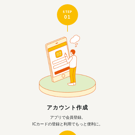
STEP
01
アカウント作成
アプリで会員登録。
ICカードの登録と利用で
もっと便利に。