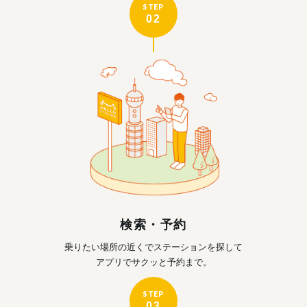
STEP
02
検索・予約
乗りたい場所の近くで
ステーションを探して
アプリでサクッと予約まで。
STEP
03