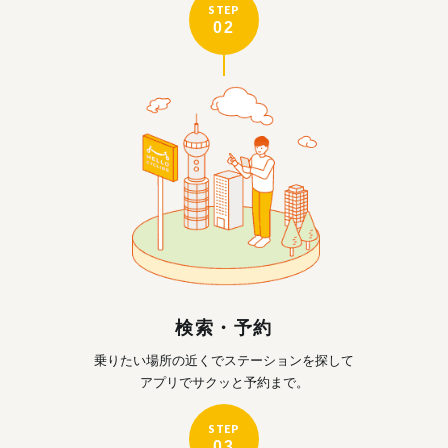
STEP
02
検索・予約
乗りたい場所の近くで
ステーションを探して
アプリでサクッと予約まで。
STEP
03