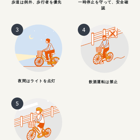
歩道は例外、歩行者を優先
一時停止を守って、安全確
認
夜間はライトを点灯
飲酒運転は禁止