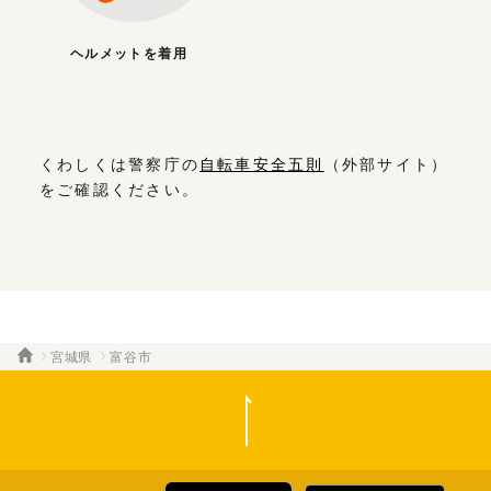
ヘルメットを着用
くわしくは警察庁の
自転車安全五則
（外部サイト）
をご確認ください。
宮城県
富谷市