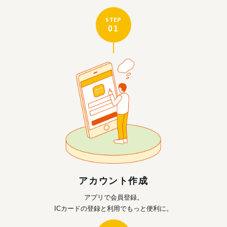
STEP
01
アカウント作成
アプリで会員登録。
ICカードの登録と利用で
もっと便利に。