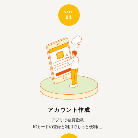
STEP
01
アカウント作成
アプリで会員登録。
ICカードの登録と利用で
もっと便利に。