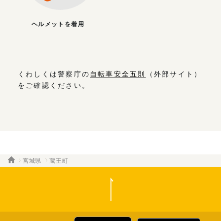
ヘルメットを着用
くわしくは警察庁の
自転車安全五則
（外部サイト）
をご確認ください。
宮城県
蔵王町