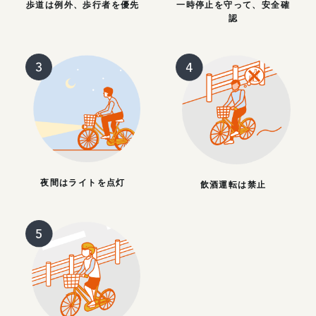
歩道は例外、歩行者を優先
一時停止を守って、安全確
認
夜間はライトを点灯
飲酒運転は禁止