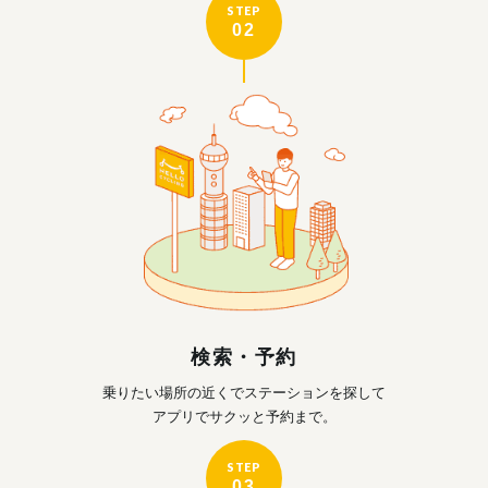
STEP
02
検索・予約
乗りたい場所の近くで
ステーションを探して
アプリでサクッと予約まで。
STEP
03