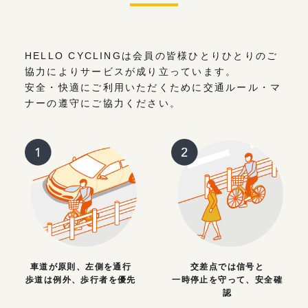
HELLO CYCLINGは会員の皆様ひとりひとりのご
協力によりサービスが成り立っています。
安全・快適にご利用いただくために交通ルール・マ
ナーの遵守にご協力ください。
車道が原則、左側を通行
交差点では信号と
歩道は例外、歩行者を優先
一時停止を守って、安全確
認