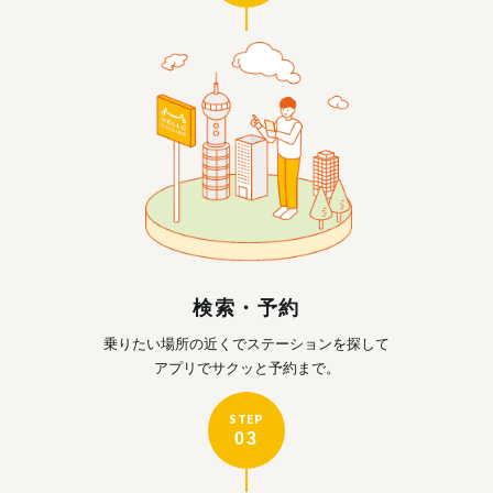
検索・予約
乗りたい場所の近くで
ステーションを探して
アプリでサクッと予約まで。
STEP
03