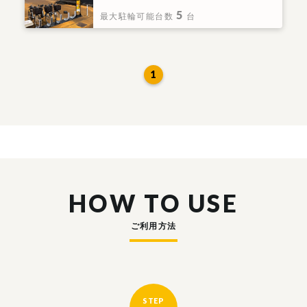
5
最大駐輪可能台数
台
1
HOW TO USE
ご利用方法
STEP