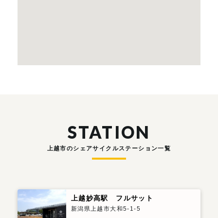
STATION
上越市のシェアサイクルステーション一覧
上越妙高駅 フルサット
新潟県上越市大和5-1-5