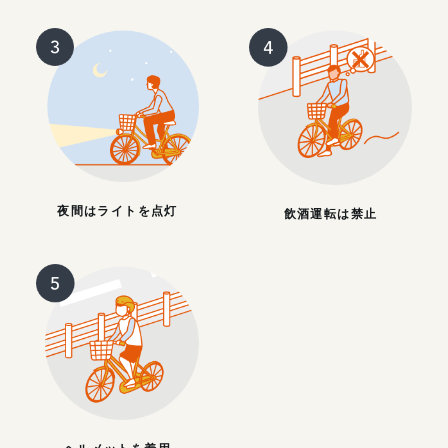
夜間はライトを点灯
飲酒運転は禁止