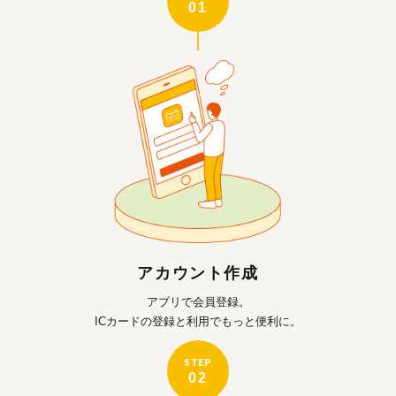
01
アカウント作成
アプリで会員登録。
ICカードの登録と利用で
もっと便利に。
STEP
02