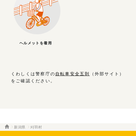
ヘルメットを着用
くわしくは警察庁の
自転車安全五則
（外部サイト）
をご確認ください。
新潟県
刈羽村