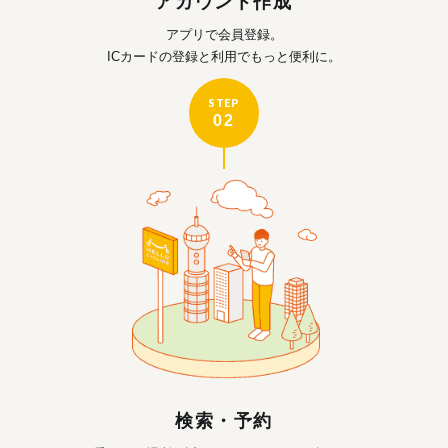
アカウント作成
アプリで会員登録。
ICカードの登録と利用で
もっと便利に。
STEP
02
検索・予約