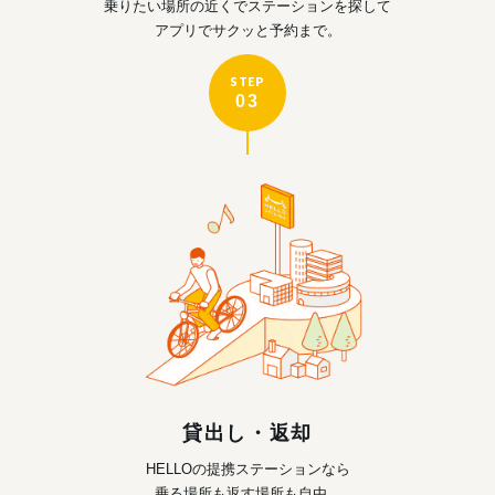
乗りたい場所の近くで
ステーションを探して
アプリでサクッと予約まで。
STEP
03
貸出し・返却
HELLOの提携ステーションなら
乗る場所も返す場所も自由。