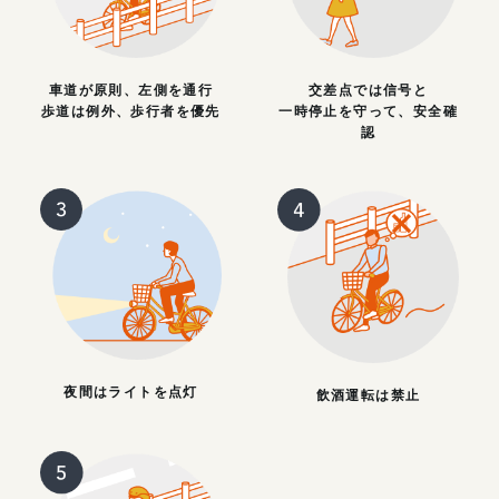
車道が原則、左側を通行
交差点では信号と
歩道は例外、歩行者を優先
一時停止を守って、安全確
認
夜間はライトを点灯
飲酒運転は禁止