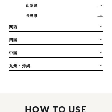
山梨県
長野県
関西
四国
中国
九州・沖縄
HOW TO USE