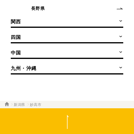
長野県
関西
四国
中国
九州・沖縄
新潟県
妙高市