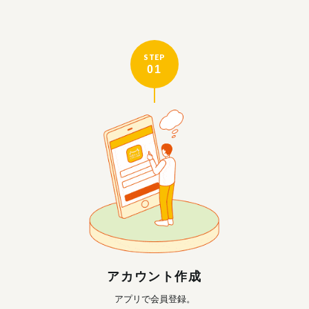
STEP
01
アカウント作成
アプリで会員登録。