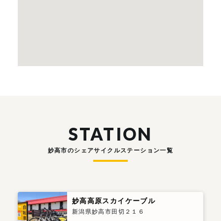
STATION
妙高市のシェアサイクルステーション一覧
妙高高原スカイケーブル
新潟県妙高市田切２１６