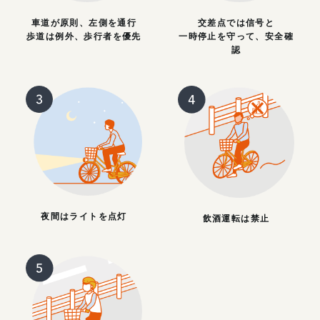
車道が原則、左側を通行
交差点では信号と
歩道は例外、歩行者を優先
一時停止を守って、安全確
認
夜間はライトを点灯
飲酒運転は禁止