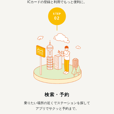
ICカードの登録と利用で
もっと便利に。
STEP
02
検索・予約
乗りたい場所の近くで
ステーションを探して
アプリでサクッと予約まで。