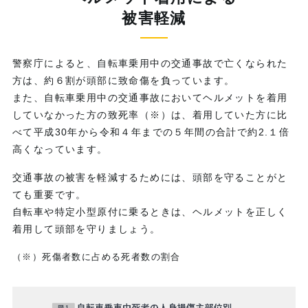
被害軽減
警察庁によると、自転車乗用中の交通事故で亡くなられた
方は、約６割が頭部に致命傷を負っています。
また、自転車乗用中の交通事故においてヘルメットを着用
していなかった方の致死率（※）は、着用していた方に比
べて平成30年から令和４年までの５年間の合計で約2.１倍
高くなっています。
交通事故の被害を軽減するためには、頭部を守ることがと
ても重要です。
自転車や特定小型原付に乗るときは、ヘルメットを正しく
着用して頭部を守りましょう。
（※）
死傷者数に占める死者数の割合