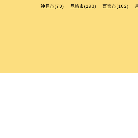
神戸市(73)
尼崎市(193)
西宮市(102)