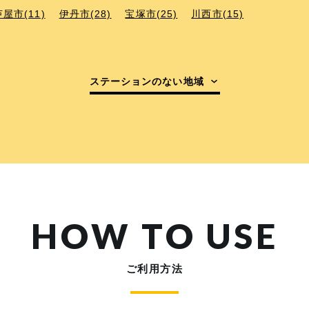
芦屋市(11)
伊丹市(28)
宝塚市(25)
川西市(15)
ステーションのない地域
HOW TO USE
ご利用方法