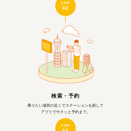
STEP
02
検索・予約
乗りたい場所の近くで
ステーションを探して
アプリでサクッと予約まで。
STEP
03