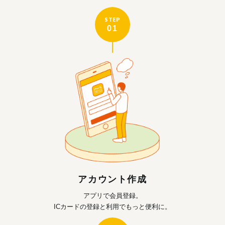
STEP
01
アカウント作成
アプリで会員登録。
ICカードの登録と利用で
もっと便利に。