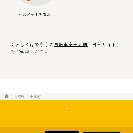
ヘルメットを着用
くわしくは警察庁の
自転車安全五則
（外部サイト）
をご確認ください。
山形県
小国町