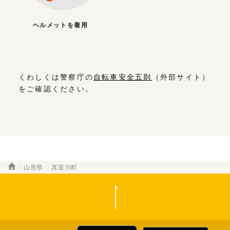
ヘルメットを着用
くわしくは警察庁の
自転車安全五則
（外部サイト）
をご確認ください。
山形県
真室川町