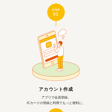
STEP
01
アカウント作成
アプリで会員登録。
ICカードの登録と利用で
もっと便利に。