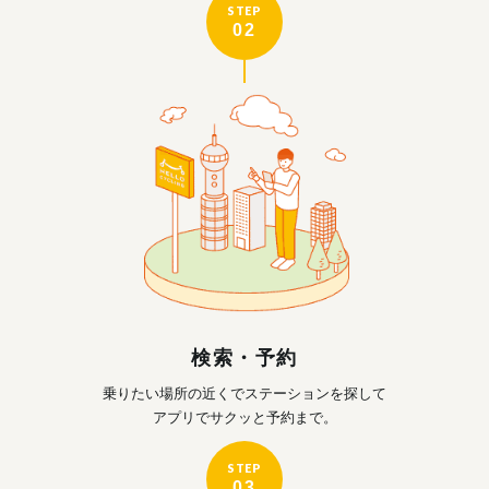
STEP
02
検索・予約
乗りたい場所の近くで
ステーションを探して
アプリでサクッと予約まで。
STEP
03