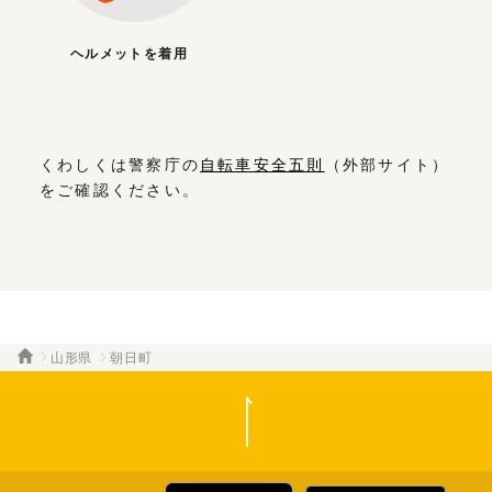
ヘルメットを着用
くわしくは警察庁の
自転車安全五則
（外部サイト）
をご確認ください。
山形県
朝日町