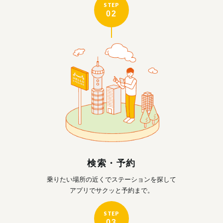
STEP
02
検索・予約
乗りたい場所の近くで
ステーションを探して
アプリでサクッと予約まで。
STEP
03