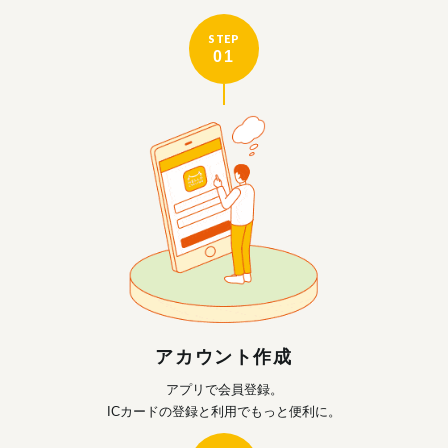
STEP
01
アカウント作成
アプリで会員登録。
ICカードの登録と利用で
もっと便利に。