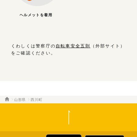
ヘルメットを着用
くわしくは警察庁の
自転車安全五則
（外部サイト）
をご確認ください。
山形県
西川町