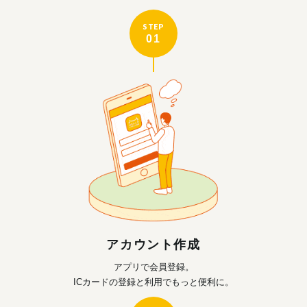
STEP
01
アカウント作成
アプリで会員登録。
ICカードの登録と利用で
もっと便利に。