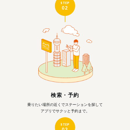
STEP
02
検索・予約
乗りたい場所の近くで
ステーションを探して
アプリでサクッと予約まで。
STEP
03