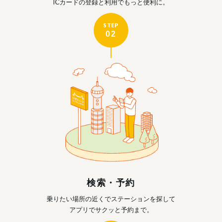
ICカードの登録と利用で
もっと便利に。
STEP
02
検索・予約
乗りたい場所の近くで
ステーションを探して
アプリでサクッと予約まで。