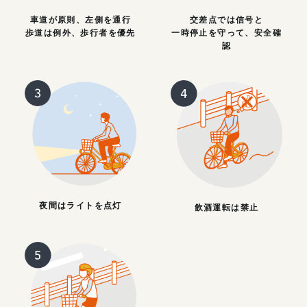
車道が原則、左側を通行
交差点では信号と
歩道は例外、歩行者を優先
一時停止を守って、安全確
認
夜間はライトを点灯
飲酒運転は禁止