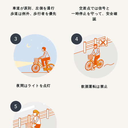
車道が原則、左側を通行
交差点では信号と
歩道は例外、歩行者を優先
一時停止を守って、安全確
認
夜間はライトを点灯
飲酒運転は禁止