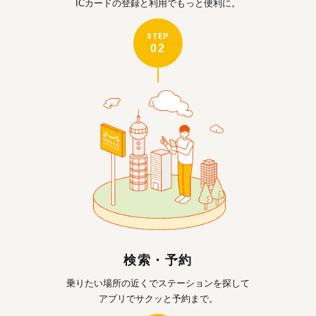
ICカードの登録と利用で
もっと便利に。
STEP
02
検索・予約
乗りたい場所の近くで
ステーションを探して
アプリでサクッと予約まで。