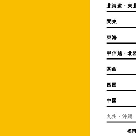
北海道・東
関東
東海
甲信越・北
関西
四国
中国
九州・沖縄
福