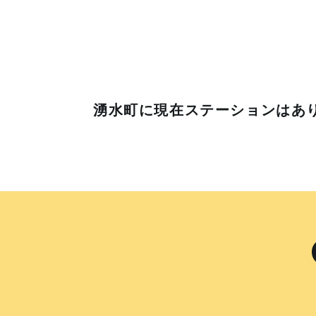
湧水町に
現在ステーションはあ