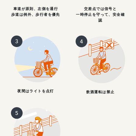
車道が原則、左側を通行
交差点では信号と
歩道は例外、歩行者を優先
一時停止を守って、安全確
認
夜間はライトを点灯
飲酒運転は禁止