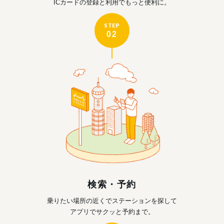
ICカードの登録と利用で
もっと便利に。
STEP
02
検索・予約
乗りたい場所の近くで
ステーションを探して
アプリでサクッと予約まで。