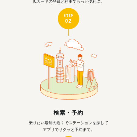
ICカードの登録と利用で
もっと便利に。
STEP
02
検索・予約
乗りたい場所の近くで
ステーションを探して
アプリでサクッと予約まで。