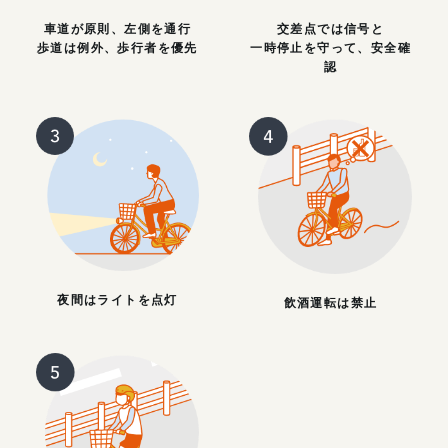
車道が原則、左側を通行
交差点では信号と
歩道は例外、歩行者を優先
一時停止を守って、安全確
認
夜間はライトを点灯
飲酒運転は禁止