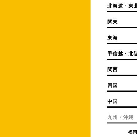
北海道・東
関東
東海
甲信越・北
関西
四国
中国
九州・沖縄
福