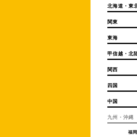
北海道・東
関東
東海
甲信越・北
関西
四国
中国
九州・沖縄
福