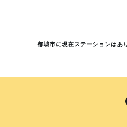
都城市に
現在ステーションはあ