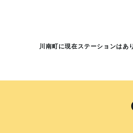
川南町に
現在ステーションはあ