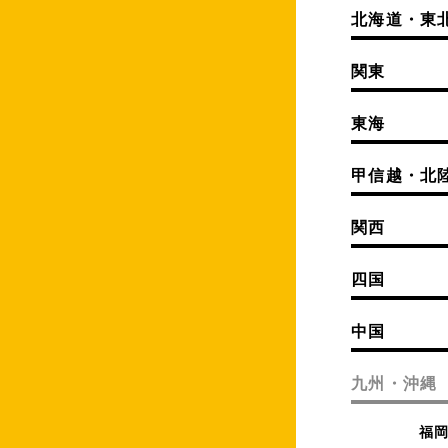
北海道・東
関東
東海
甲信越・北
関西
四国
中国
九州・沖縄
福