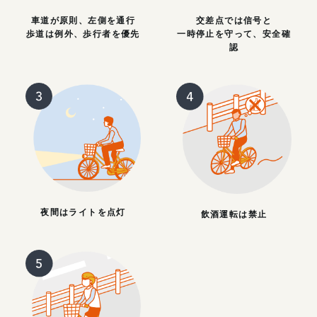
車道が原則、左側を通行
交差点では信号と
歩道は例外、歩行者を優先
一時停止を守って、安全確
認
夜間はライトを点灯
飲酒運転は禁止