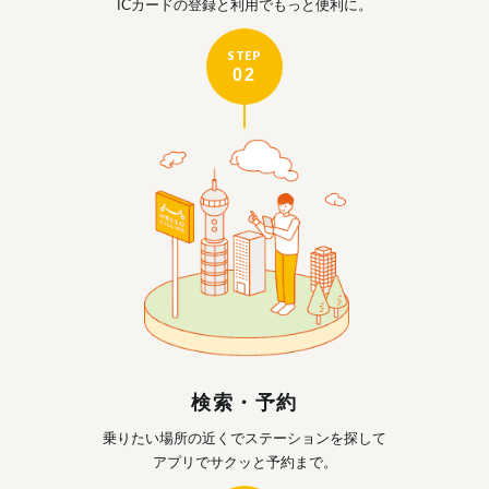
ICカードの登録と利用で
もっと便利に。
STEP
02
検索・予約
乗りたい場所の近くで
ステーションを探して
アプリでサクッと予約まで。