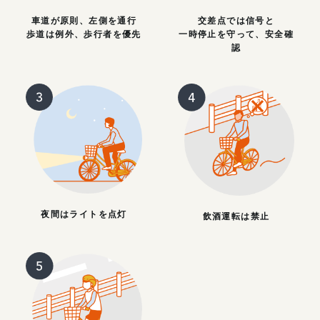
車道が原則、左側を通行
交差点では信号と
歩道は例外、歩行者を優先
一時停止を守って、安全確
認
夜間はライトを点灯
飲酒運転は禁止