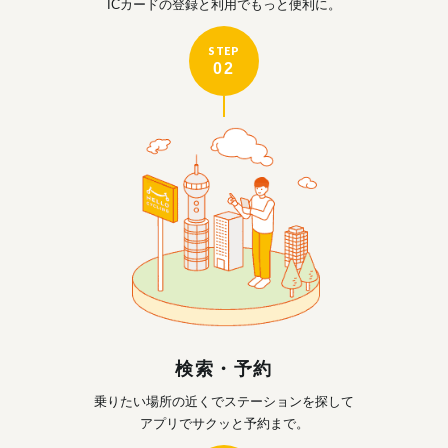
ICカードの登録と利用で
もっと便利に。
STEP
02
検索・予約
乗りたい場所の近くで
ステーションを探して
アプリでサクッと予約まで。