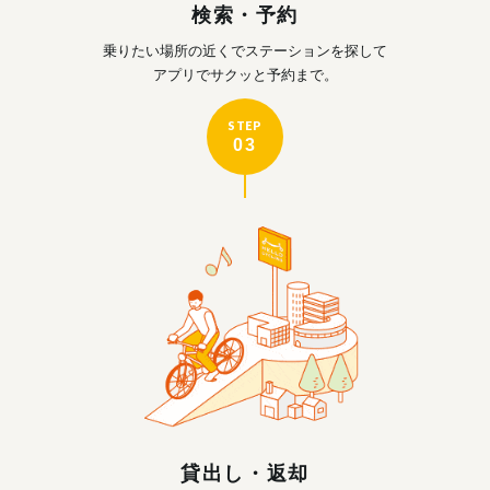
検索・予約
乗りたい場所の近くで
ステーションを探して
アプリでサクッと予約まで。
STEP
03
貸出し・返却