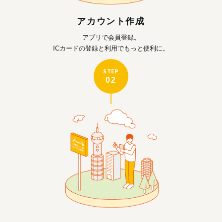
アカウント作成
アプリで会員登録。
ICカードの登録と利用で
もっと便利に。
STEP
02