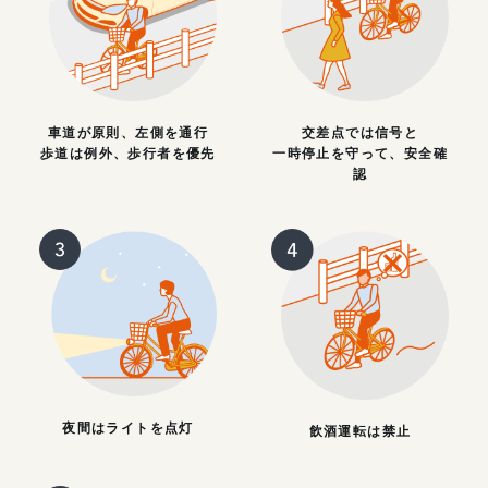
車道が原則、左側を通行
交差点では信号と
歩道は例外、歩行者を優先
一時停止を守って、安全確
認
夜間はライトを点灯
飲酒運転は禁止