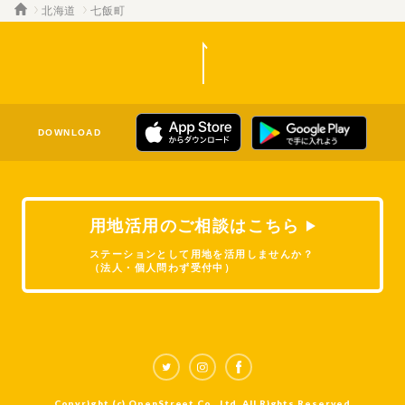
北海道
七飯町
DOWNLOAD
用地活用のご相談はこちら
ステーションとして用地を活用しませんか？
（法人・個人問わず受付中）
Copyright (c) OpenStreet Co., Ltd. All Rights Reserved