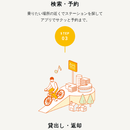
検索・予約
乗りたい場所の近くで
ステーションを探して
アプリでサクッと予約まで。
STEP
03
貸出し・返却