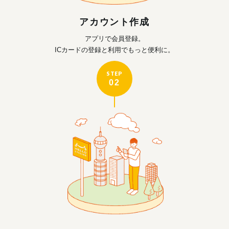
アカウント作成
アプリで会員登録。
ICカードの登録と利用で
もっと便利に。
STEP
02