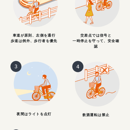
車道が原則、左側を通行
交差点では信号と
歩道は例外、歩行者を優先
一時停止を守って、安全確
認
夜間はライトを点灯
飲酒運転は禁止