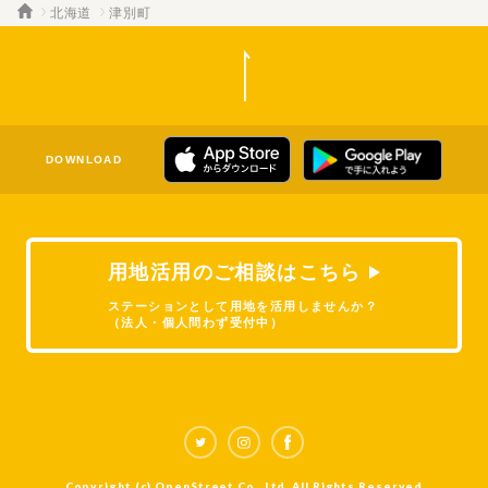
北海道
津別町
DOWNLOAD
用地活用のご相談はこちら
ステーションとして用地を活用しませんか？
（法人・個人問わず受付中）
Copyright (c) OpenStreet Co., Ltd. All Rights Reserved