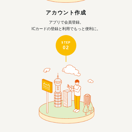
アカウント作成
アプリで会員登録。
ICカードの登録と利用で
もっと便利に。
STEP
02