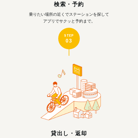
検索・予約
乗りたい場所の近くで
ステーションを探して
アプリでサクッと予約まで。
STEP
03
貸出し・返却