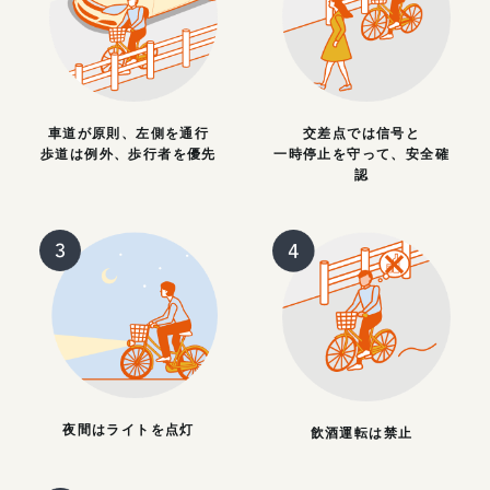
車道が原則、左側を通行
交差点では信号と
歩道は例外、歩行者を優先
一時停止を守って、安全確
認
夜間はライトを点灯
飲酒運転は禁止