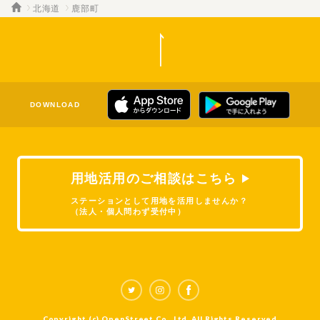
北海道
鹿部町
DOWNLOAD
用地活用のご相談はこちら
ステーションとして用地を活用しませんか？
（法人・個人問わず受付中）
Copyright (c) OpenStreet Co., Ltd. All Rights Reserved