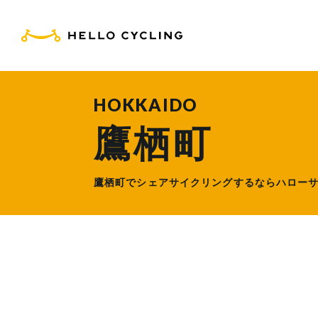
HELLO CYCLING（ハ
HOKKAIDO
鷹栖町
鷹栖町でシェアサイクリングするなら
ハロー