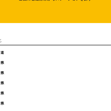
北
海道
森県
手県
城県
田県
形県