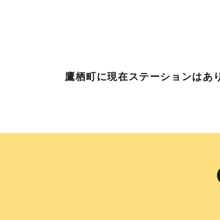
鷹栖町に
現在ステーションはあ