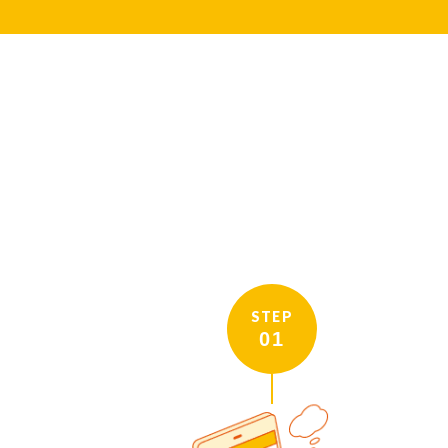
STEP
01