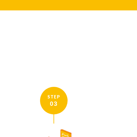
STEP
03