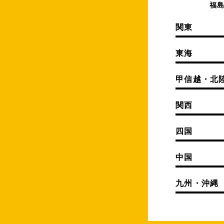
福
関東
東海
甲信越・北
関西
四国
中国
九州・沖縄