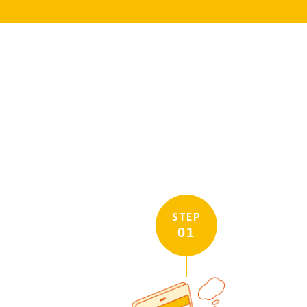
STEP
01