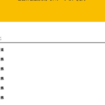
北
海道
森県
手県
城県
田県
形県