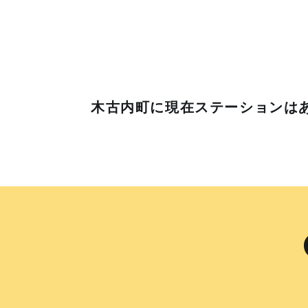
木古内町に
現在ステーションは