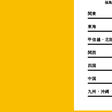
福
関東
東海
甲信越・北
関西
四国
中国
九州・沖縄