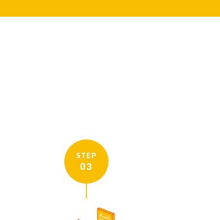
STEP
03