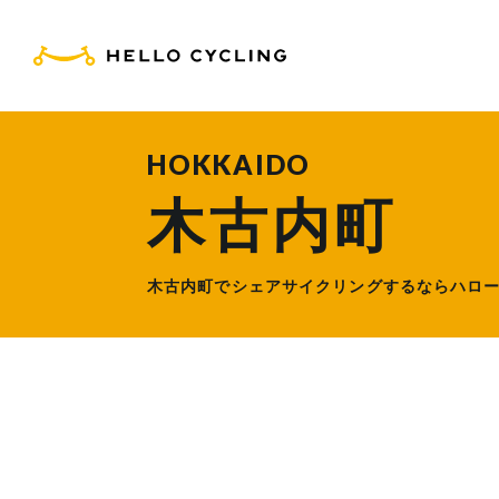
HELLO CYCLING（ハ
HOKKAIDO
木古内町
木古内町でシェアサイクリングするなら
ハロ