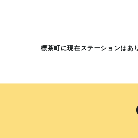
標茶町に
現在ステーションはあ