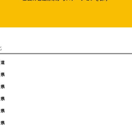
北
海道
森県
手県
城県
田県
形県