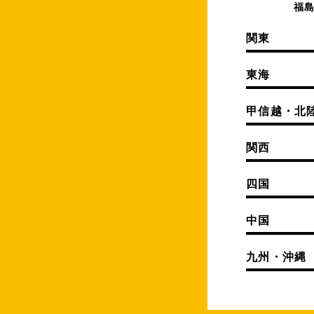
福
関東
東海
甲信越・北
関西
四国
中国
九州・沖縄