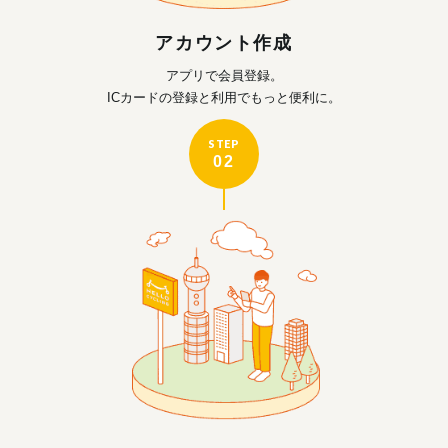
アカウント作成
アプリで会員登録。
ICカードの登録と利用で
もっと便利に。
STEP
02