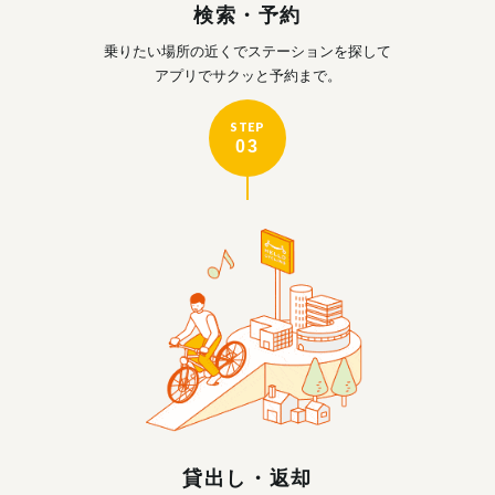
検索・予約
乗りたい場所の近くで
ステーションを探して
アプリでサクッと予約まで。
STEP
03
貸出し・返却