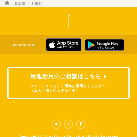
北海道
比布町
DOWNLOAD
用地活用のご相談はこちら
ステーションとして用地を活用しませんか？
（法人・個人問わず受付中）
Copyright (c) OpenStreet Co., Ltd. All Rights Reserved