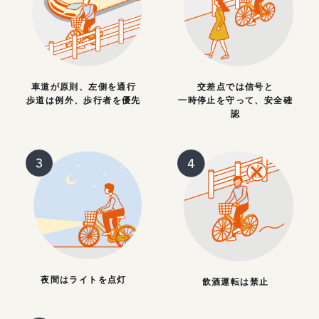
車道が原則、左側を通行
交差点では信号と
歩道は例外、歩行者を優先
一時停止を守って、安全確
認
夜間はライトを点灯
飲酒運転は禁止