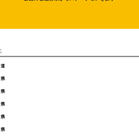
北
海道
森県
手県
城県
田県
形県