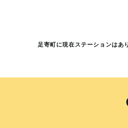
足寄町に
現在ステーションはあ