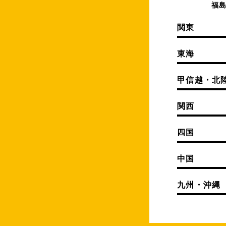
福
関東
東海
甲信越・北
関西
四国
中国
九州・沖縄