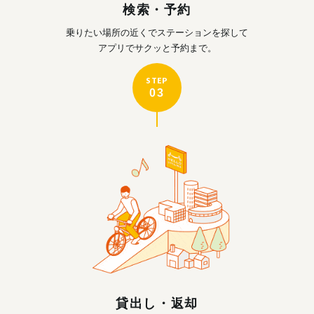
検索・予約
乗りたい場所の近くで
ステーションを探して
アプリでサクッと予約まで。
STEP
03
貸出し・返却