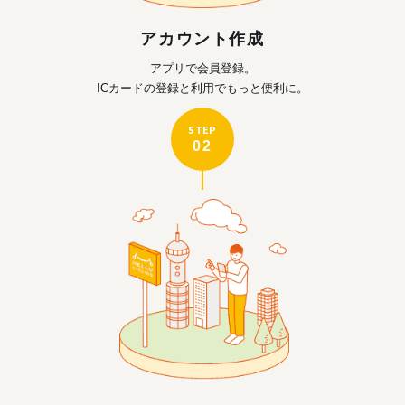
アカウント作成
アプリで会員登録。
ICカードの登録と利用で
もっと便利に。
STEP
02