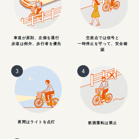
車道が原則、左側を通行
交差点では信号と
歩道は例外、歩行者を優先
一時停止を守って、安全確
認
夜間はライトを点灯
飲酒運転は禁止