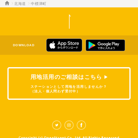
北海道
中標津町
DOWNLOAD
用地活用のご相談はこちら
ステーションとして用地を活用しませんか？
（法人・個人問わず受付中）
Copyright (c) OpenStreet Co., Ltd. All Rights Reserved