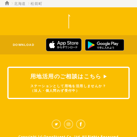
北海道
松前町
DOWNLOAD
用地活用のご相談はこちら
ステーションとして用地を活用しませんか？
（法人・個人問わず受付中）
Copyright (c) OpenStreet Co., Ltd. All Rights Reserved