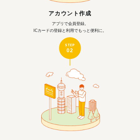
アカウント作成
アプリで会員登録。
ICカードの登録と利用で
もっと便利に。
STEP
02