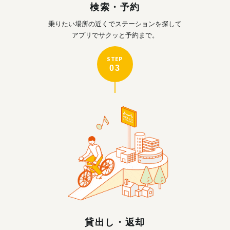
検索・予約
乗りたい場所の近くで
ステーションを探して
アプリでサクッと予約まで。
STEP
03
貸出し・返却