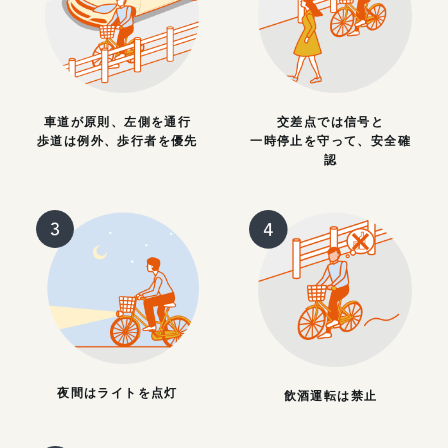
車道が原則、左側を通行
交差点では信号と
歩道は例外、歩行者を優先
一時停止を守って、安全確
認
夜間はライトを点灯
飲酒運転は禁止