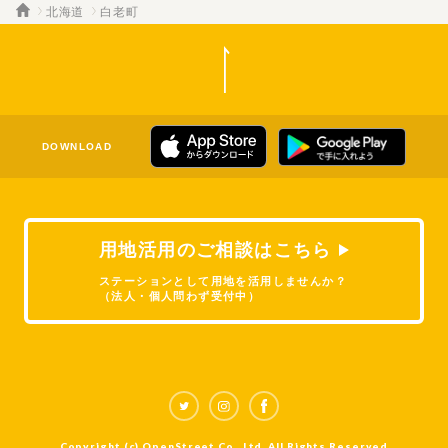
北海道
白老町
DOWNLOAD
用地活用のご相談はこちら
ステーションとして用地を活用しませんか？
（法人・個人問わず受付中）
Copyright (c) OpenStreet Co., Ltd. All Rights Reserved