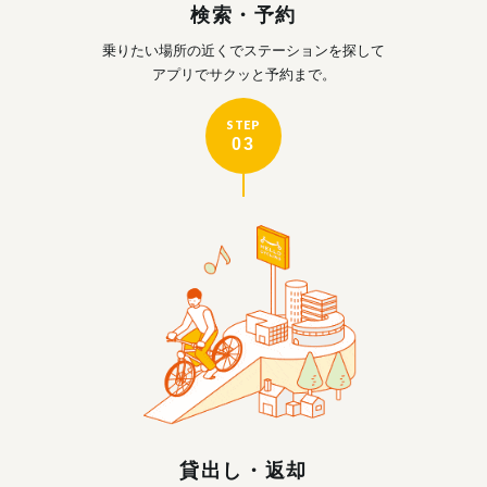
検索・予約
乗りたい場所の近くで
ステーションを探して
アプリでサクッと予約まで。
STEP
03
貸出し・返却