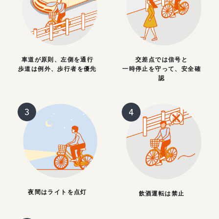
車道が原則、左側を通行
交差点では信号と
歩道は例外、歩行者を優先
一時停止を守って、安全確
認
夜間はライトを点灯
飲酒運転は禁止