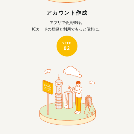
アカウント作成
アプリで会員登録。
ICカードの登録と利用で
もっと便利に。
STEP
02