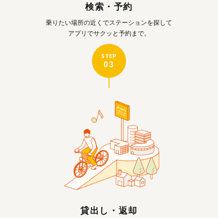
検索・予約
乗りたい場所の近くで
ステーションを探して
アプリでサクッと予約まで。
STEP
03
貸出し・返却