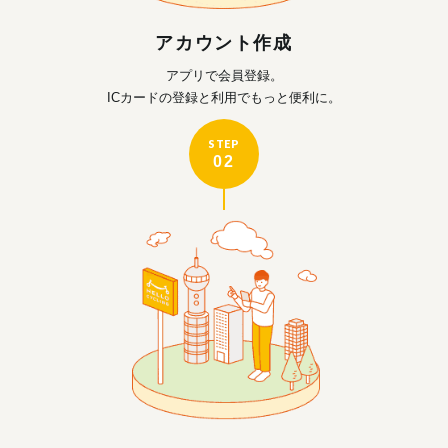
アカウント作成
アプリで会員登録。
ICカードの登録と利用で
もっと便利に。
STEP
02