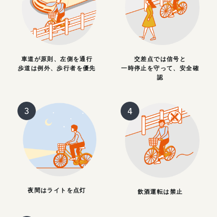
車道が原則、左側を通行
交差点では信号と
歩道は例外、歩行者を優先
一時停止を守って、安全確
認
夜間はライトを点灯
飲酒運転は禁止