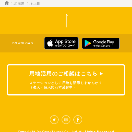
北海道
滝上町
DOWNLOAD
用地活用のご相談はこちら
ステーションとして用地を活用しませんか？
（法人・個人問わず受付中）
Copyright (c) OpenStreet Co., Ltd. All Rights Reserved