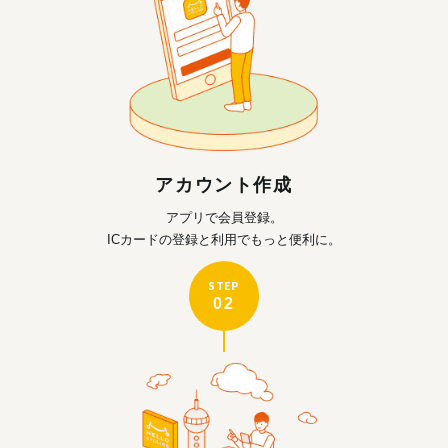
アカウント作成
アプリで会員登録。
ICカードの登録と利用で
もっと便利に。
STEP
02