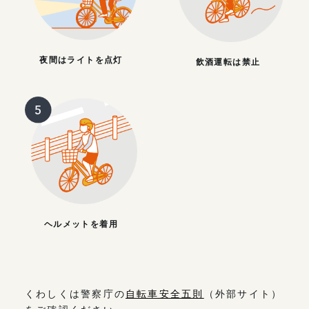
夜間はライトを点灯
飲酒運転は禁止
ヘルメットを着用
くわしくは警察庁の
自転車安全五則
（外部サイト）