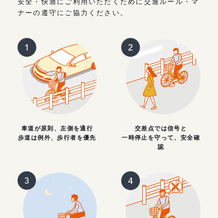
安全・快適にご利用いただくために交通ルール・マ
ナーの遵守にご協力ください。
車道が原則、左側を通行
交差点では信号と
歩道は例外、歩行者を優先
一時停止を守って、安全確
認