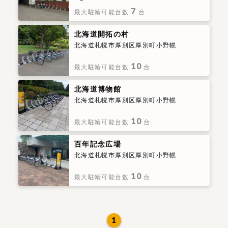
7
最大駐輪可能台数
台
北海道開拓の村
北海道札幌市厚別区厚別町小野幌
10
最大駐輪可能台数
台
北海道博物館
北海道札幌市厚別区厚別町小野幌
10
最大駐輪可能台数
台
百年記念広場
北海道札幌市厚別区厚別町小野幌
10
最大駐輪可能台数
台
1