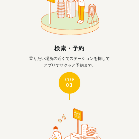
検索・予約
乗りたい場所の近くで
ステーションを探して
アプリでサクッと予約まで。
STEP
03